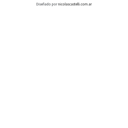
Diseñado por
nicolascastelli.com.ar