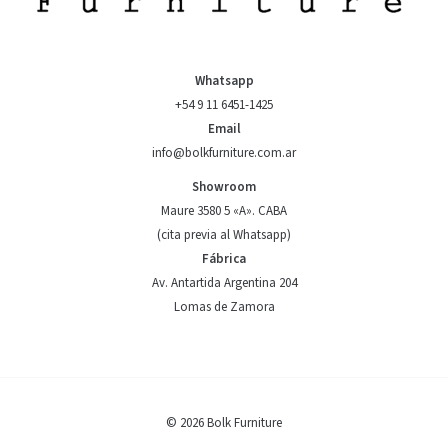
Whatsapp
+54 9 11 6451-1425
Email
info@bolkfurniture.com.ar
Showroom
Maure 3580 5 «A». CABA
(cita previa al Whatsapp)
Fábrica
Av. Antartida Argentina 204
Lomas de Zamora
© 2026 Bolk Furniture