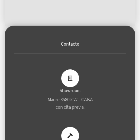
Contacto
Showroom
Maure 3580 5"A" . CABA
con cita previa.