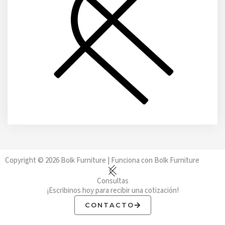
Copyright © 2026 Bolk Furniture | Funciona con Bolk Furniture
Consultas
¡Escribinos hoy para recibir una cotización!
CONTACTO