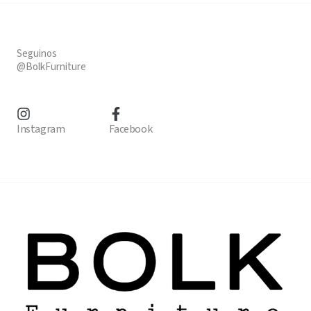
Seguinos
@BolkFurniture
Instagram
Facebook